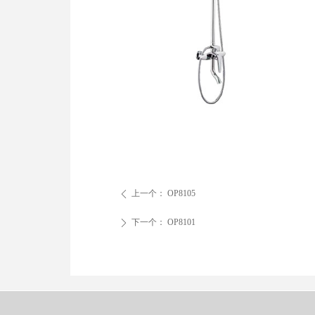
上一个：
OP8105
ꄴ
下一个：
OP8101
ꄲ