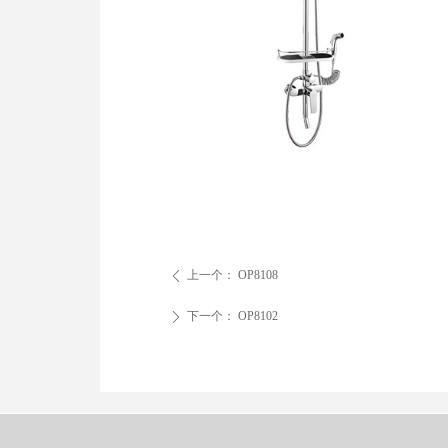
上一个：
OP8108
ꄴ
下一个：
OP8102
ꄲ