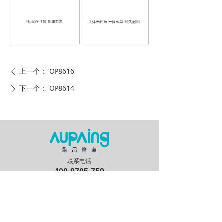
上一个：
OP8616
ꄴ
下一个：
OP8614
ꄲ
联系电话
400-8705-759
关于我们
卫浴系列
管道系统